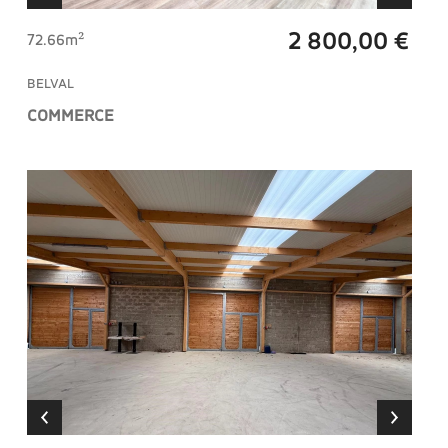
2 800,00 €
72.66m²
BELVAL
COMMERCE