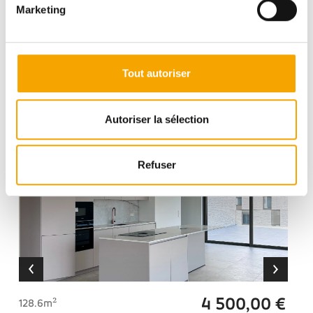
Marketing
2
STRASSEN
APPARTEMENT
Tout autoriser
Autoriser la sélection
Refuser
4 500,00 €
128.6m²