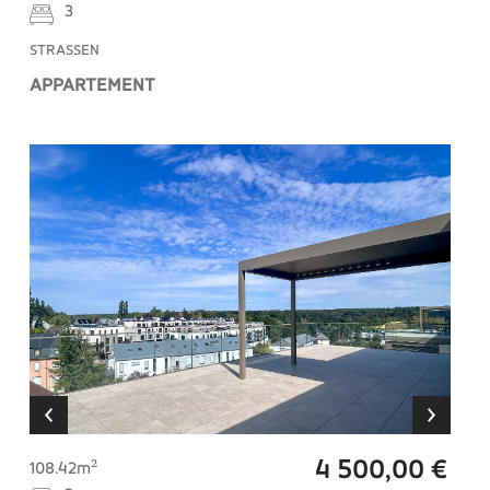
3
STRASSEN
APPARTEMENT
4 500,00 €
108.42m²