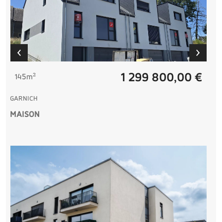
1 299 800,00 €
145m²
GARNICH
MAISON