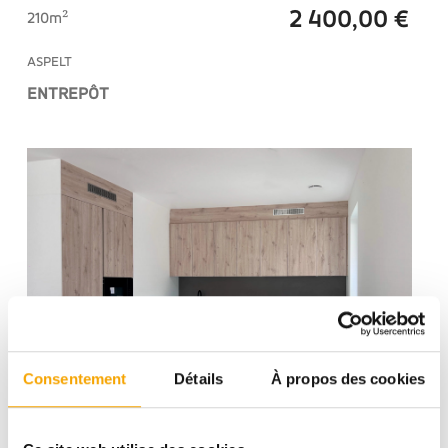
2 400,00 €
210m²
ASPELT
ENTREPÔT
Consentement
Détails
À propos des cookies
2 567,00 €
48.54m²