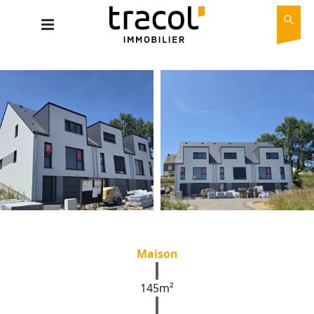
Maison
145m²