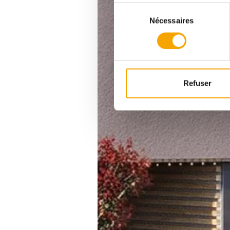
Sélection
Nécessaires
du
consentement
Refuser