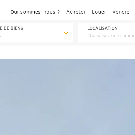
Qui sommes-nous ?
Acheter
Louer
Vendre
E DE BIENS
LOCALISATION
s
Choisissez une comm