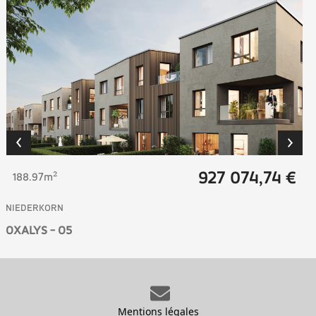
927 074,74 €
188.97m²
NIEDERKORN
OXALYS - O5
Mentions légales