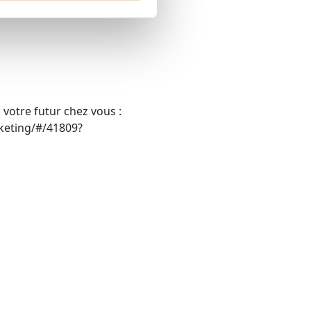
 votre futur chez vous :
keting/#/41809?