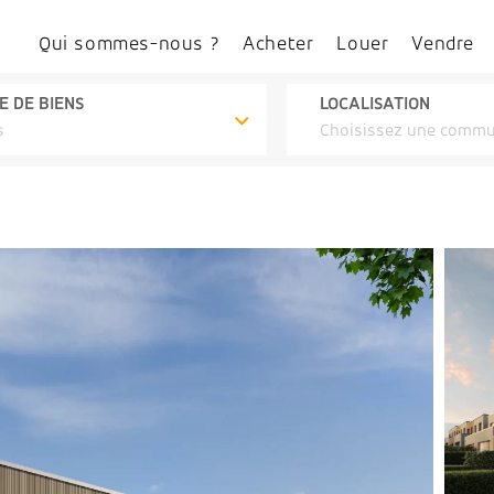
Qui sommes-nous ?
Acheter
Louer
Vendre
E DE BIENS
LOCALISATION
s
Choisissez une comm