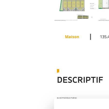
Maison
135.
DESCRIPTIF
NIEDERKORN
P7