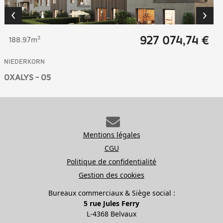
927 074,74 €
188.97m²
NIEDERKORN
OXALYS - O5
Mentions légales
CGU
Politique de confidentialité
Gestion des cookies
Bureaux commerciaux & Siège social :
5 rue Jules Ferry
L-4368 Belvaux