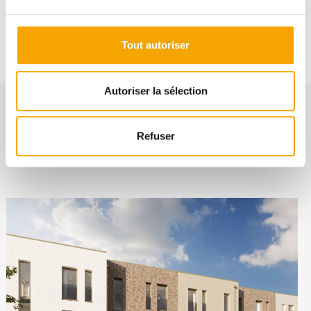
+352691112111
Tout autoriser
Autoriser la sélection
Refuser
NOS BIENS SIMILAIRES