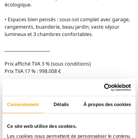
écologique.
• Espaces bien pensés : sous-sol complet avec garage,
rangements, buanderie, beau jardin, vaste séjour
lumineux et 3 chambres confortables.
_____________________
Prix affiché TVA 3 % (sous conditions)
Prix TVA 17 % : 998.008 €
Intéressé(e) ? Contactez-nous !
📞 Afafe FAHI – (+352) 691 112 111
Consentement
Détails
À propos des cookies
📧 afafe.fahi@tracol.lu
Ce site web utilise des cookies.
Les cookies nous permettent de personnaliser le contenu