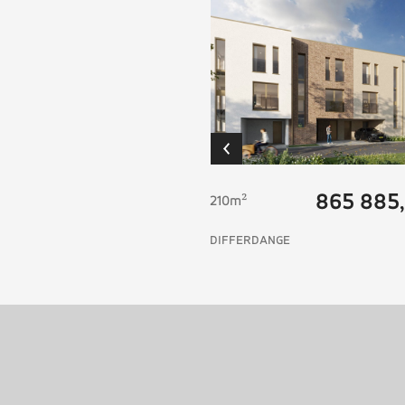
865 885
210m²
DIFFERDANGE