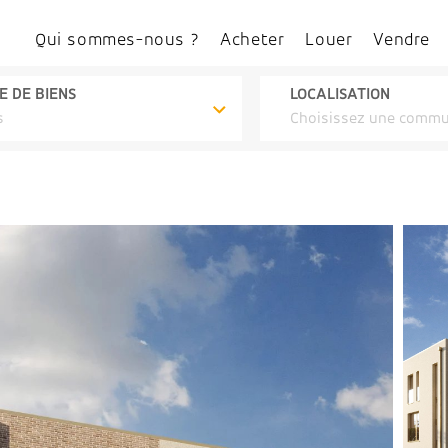
Qui sommes-nous ?
Acheter
Louer
Vendre
E DE BIENS
LOCALISATION
s
Choisissez une comm