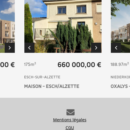
,00 €
660 000,00 €
175m²
188.97m²
ESCH-SUR-ALZETTE
NIEDERKO
MAISON - ESCH/ALZETTE
OXALYS 
Mentions légales
CGU