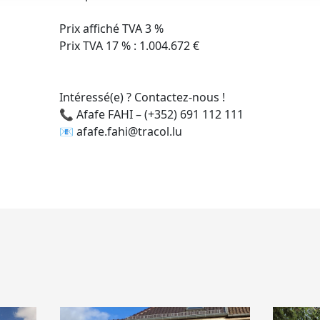
Prix affiché TVA 3 %
Prix TVA 17 % : 1.004.672 €
Intéressé(e) ? Contactez-nous !
📞 Afafe FAHI – (+352) 691 112 111
📧 afafe.fahi@tracol.lu