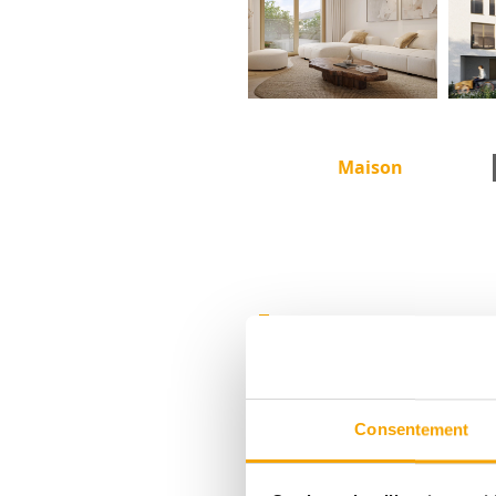
Maison
DESCRIPTIF
Consentement
NIEDERKORN
MATHENDAHL - MAISON A6