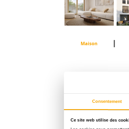
Maison
DESCRIPTIF
Consentement
NIEDERKORN
Ce site web utilise des cook
MATHENDAHL - MAISON A3