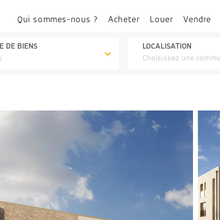
Qui sommes-nous ?
Acheter
Louer
Vendre
E DE BIENS
LOCALISATION
s
Choisissez une comm