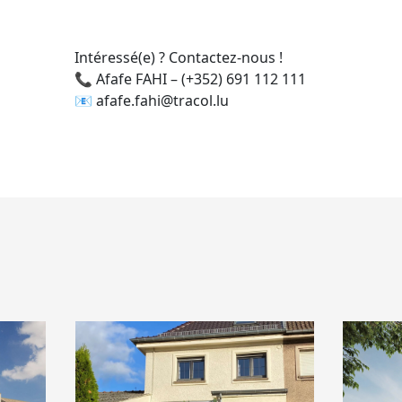
Intéressé(e) ? Contactez-nous !
📞 Afafe FAHI – (+352) 691 112 111
📧 afafe.fahi@tracol.lu