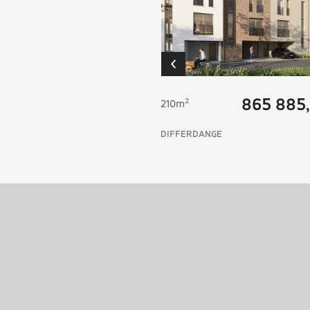
865 885
210m²
DIFFERDANGE