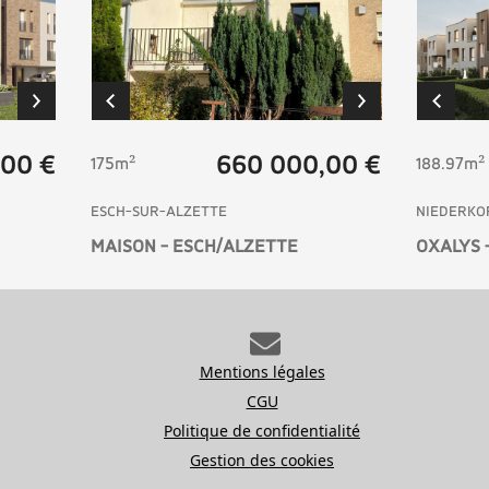
,00 €
660 000,00 €
175m²
188.97m²
ESCH-SUR-ALZETTE
NIEDERKO
MAISON - ESCH/ALZETTE
OXALYS 
Mentions légales
CGU
Politique de confidentialité
Gestion des cookies