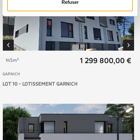
Refuser
1 299 800,00 €
145m²
GARNICH
LOT 10 - LOTISSEMENT GARNICH