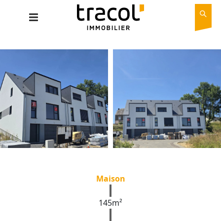
Maison
145m²