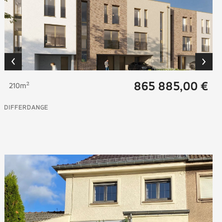
865 885,00 €
210m²
DIFFERDANGE