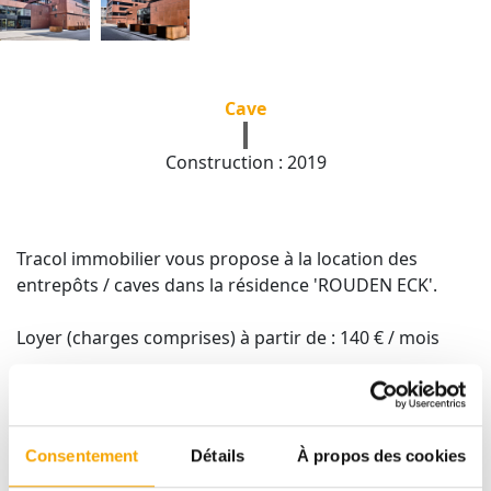
Cave
Construction : 2019
Tracol immobilier vous propose à la location des
entrepôts / caves dans la résidence 'ROUDEN ECK'.
Loyer (charges comprises) à partir de : 140 € / mois
Conditions du contrat
- Disponibilité: de suite
Dépôt de garantie : 2 mois de loyer
Consentement
Détails
À propos des cookies
Commission d'agence : 1 mois de loyer + TVA 17%