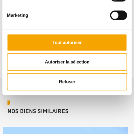
Marketing
Pour plus d’informations sur ce bien, vous pouvez
prendre contact avec
Tout autoriser
Autoriser la sélection
Refuser
NOS BIENS SIMILAIRES