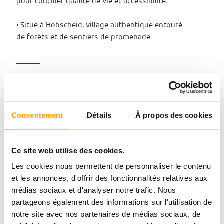
pour concilier qualité de vie et accessibilité.
• Situé à Hobscheid, village authentique entouré
de forêts et de sentiers de promenade.
______
Contact commercial :
Tél. : (+352) 691 112 111
Email : afafe.fahi@tracol.lu
Consentement
Détails
À propos des cookies
Ce site web utilise des cookies.
Les cookies nous permettent de personnaliser le contenu
et les annonces, d'offrir des fonctionnalités relatives aux
médias sociaux et d'analyser notre trafic. Nous
partageons également des informations sur l'utilisation de
notre site avec nos partenaires de médias sociaux, de