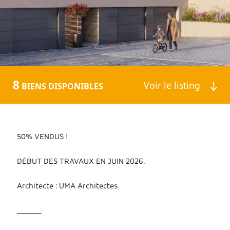
8
Voir le listing
BIENS DISPONIBLES
AM GAART - DUPLEX
50% VENDUS !
DÉBUT DES TRAVAUX EN JUIN 2026.
Architecte : UMA Architectes.
______