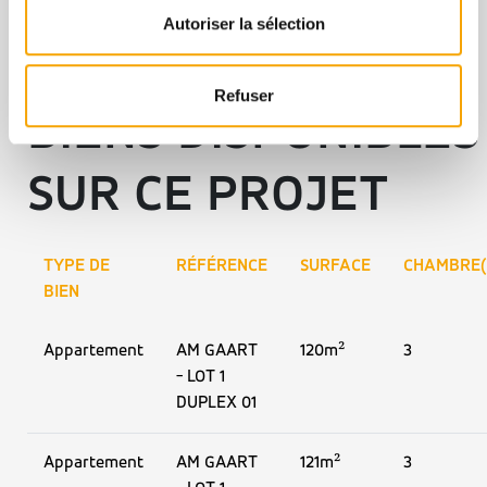
Autoriser la sélection
Refuser
BIENS DISPONIBLES
SUR CE PROJET
TYPE DE
RÉFÉRENCE
SURFACE
CHAMBRE(
BIEN
Appartement
AM GAART
120m²
3
- LOT 1
DUPLEX 01
Appartement
AM GAART
121m²
3