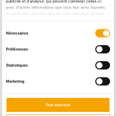
publicité et d'analyse, qui peuvent combiner celles-ci
avec d'autres informations que vous leur avez fournies
ou qu'ils ont collectées lors de votre utilisation de leurs
services.
Sélection
Nécessaires
du
consentement
Préférences
Statistiques
Marketing
Tout autoriser