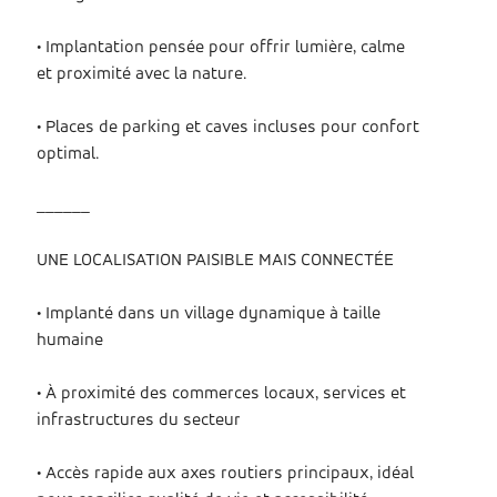
• Implantation pensée pour offrir lumière, calme
et proximité avec la nature.
• Places de parking et caves incluses pour confort
optimal.
Cliquer ici
pour voir toutes les photos
______
UNE LOCALISATION PAISIBLE MAIS CONNECTÉE
• Implanté dans un village dynamique à taille
humaine
• À proximité des commerces locaux, services et
infrastructures du secteur
• Accès rapide aux axes routiers principaux, idéal