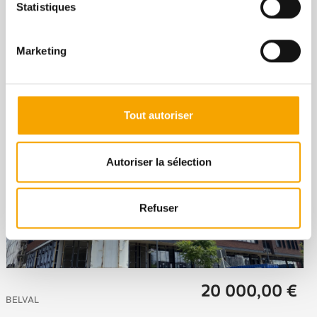
Statistiques
NOS BIENS SIMILAIRES
Marketing
Tout autoriser
Autoriser la sélection
Refuser
20 000,00 €
BELVAL