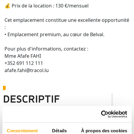
💰 Prix de la location : 130 €/mensuel
Cet emplacement constitue une excellente opportunité
:
• Emplacement premium, au cœur de Belval.
Pour plus d'informations, contactez :
Mme Afafe FAHI
+352 691 112 111
afafe.fahi@tracol.lu
DESCRIPTIF
BELVAUX
PARKING - LUC ET LÉNA
Consentement
Détails
À propos des cookies