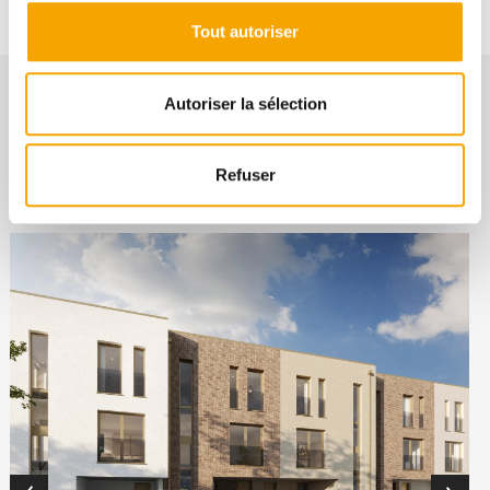
Tout autoriser
Autoriser la sélection
Refuser
NOS BIENS SIMILAIRES