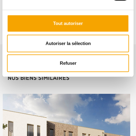
+352691112111
Tout autoriser
Autoriser la sélection
Refuser
NOS BIENS SIMILAIRES