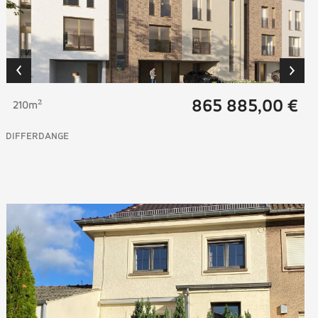
865 885,00 €
210m²
DIFFERDANGE