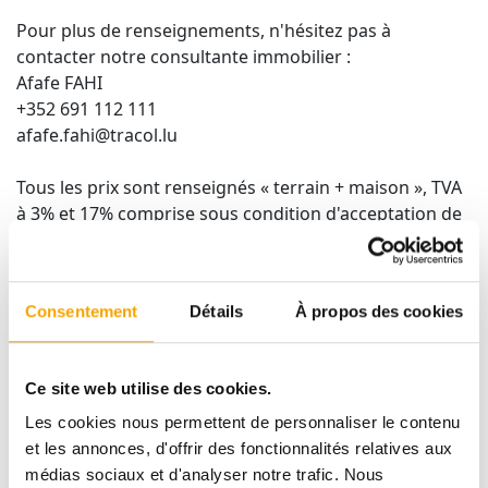
Pour plus de renseignements, n'hésitez pas à
contacter notre consultante immobilier :
Afafe FAHI
+352 691 112 111
afafe.fahi@tracol.lu
Tous les prix sont renseignés « terrain + maison », TVA
à 3% et 17% comprise sous condition d'acceptation de
votre dossier par l'administration de l'enregistrement
pour la TVA réduite.
Consentement
Détails
À propos des cookies
DESCRIPTIF
Ce site web utilise des cookies.
Les cookies nous permettent de personnaliser le contenu
et les annonces, d'offrir des fonctionnalités relatives aux
GARNICH
médias sociaux et d'analyser notre trafic. Nous
LOT 14 - LOTISSEMENT GARNICH