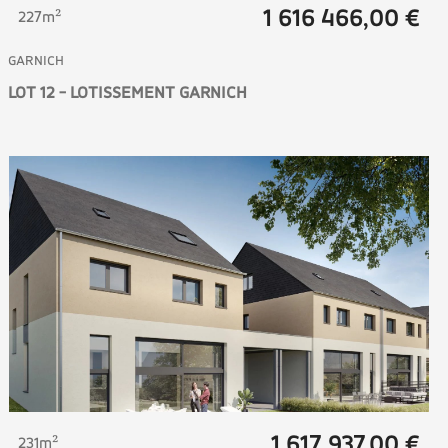
1 616 466,00 €
227m²
GARNICH
LOT 12 - LOTISSEMENT GARNICH
1 617 937,00 €
231m²