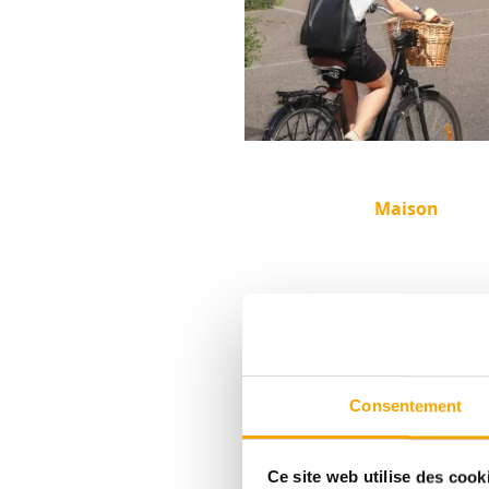
Maison
DESCRIPTIF
Consentement
Ce site web utilise des cook
GARNICH