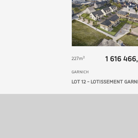
1 616 466
227m²
GARNICH
LOT 12 - LOTISSEMENT GARN