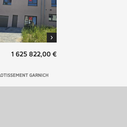
1 625 822,00 €
- LOTISSEMENT GARNICH