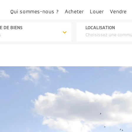
Qui sommes-nous ?
Acheter
Louer
Vendre
E DE BIENS
LOCALISATION
s
Choisissez une comm